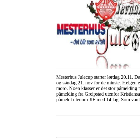
Mesterhus Julecup starter lørdag 20.11. Da
og søndag 21. nov for de minste. Helgen ette
moro. Noen klasser er det stor påmelding til
påmelding fra Greipstad utenfor Kristiansan
påmeldt utenom JIF med 14 lag. Som vanlig