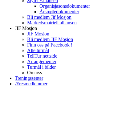
Styret Alliansen
Organisjasonsdokumenter
Årsmøtedokumenter
Bli medlem Jif Mosjon
Markedsmatriell alliansen
JIF Mosjon
JIF Mosjon
Bli medlem JIF Mosjon
Finn oss på Facebook !
Alle turmål
TellTur nettside
Arrangementer
Turmål i bilder
Om oss
Treningssenter
Æresmedlemmer