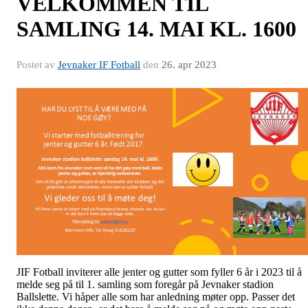
VELKOMMEN TIL
SAMLING 14. MAI KL. 1600
Postet av
Jevnaker IF Fotball
den
26. apr 2023
JIF Fotball inviterer alle jenter og gutter som fyller 6 år i 2023 til å
melde seg på til 1. samling som foregår på Jevnaker stadion
Ballslette. Vi håper alle som har anledning møter opp. Passer det