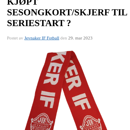
KJØPT
SESONGKORT/SKJERF TIL
SERIESTART ?
Postet av
Jevnaker IF Fotball
den
29. mar 2023