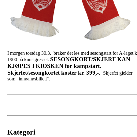
I morgen torsdag 30.3. braker det løs med sesongstart for A-laget k
SESONGKORT/SKJERF KAN
1900 på kunstgresset.
KJØPES I KIOSKEN før kampstart.
Skjerfet/sesongkortet koster kr. 399,-.
Skjerfet gjelder
som "inngangsbillett".
Kategori