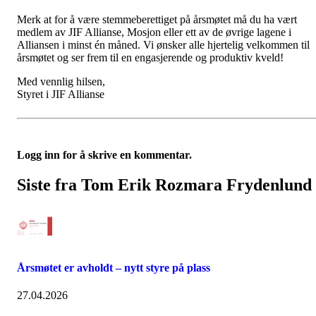
Merk at for å være stemmeberettiget på årsmøtet må du ha vært
medlem av JIF Allianse, Mosjon eller ett av de øvrige lagene i
Alliansen i minst én måned. Vi ønsker alle hjertelig velkommen til
årsmøtet og ser frem til en engasjerende og produktiv kveld!
Med vennlig hilsen,
Styret i JIF Allianse
Logg inn for å skrive en kommentar.
Siste fra Tom Erik Rozmara Frydenlund
Årsmøtet er avholdt – nytt styre på plass
27.04.2026