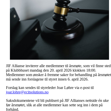
JIF Allianse inviterer alle medlemmer til årsmøte, som vil finne sted
på Klubbhuset mandag den 20. april 2026 klokken 18:00.
Medlemmer som ønsker å fremme saker for behandling på årsmøtet
må sende inn forslagene til styret innen 6. april 2026.
Forslag kan sendes til styreleder Joar Løhre via e-post til
joar.lohre@ecitsolutions.no
Saksdokumentene vil bli publisert på JIF Allianses nettside én uke
før årsmøtet, slik at alle medlemmer kan sette seg inn i dem på
forhånd.